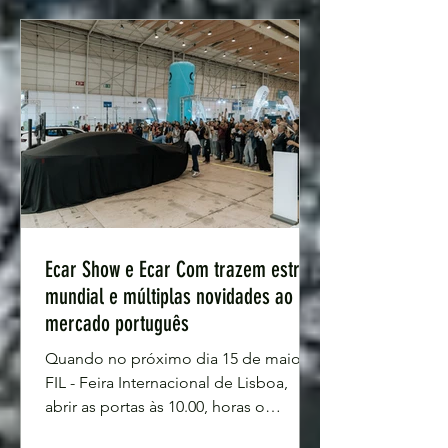
da Jeep. Mas as novidades não se
ficam por aqui, havendo todo um
mundo de apresentações e estreias
absolut
Ecar Show e Ecar Com trazem estreia
mundial e múltiplas novidades ao
mercado português
Quando no próximo dia 15 de maio a
FIL - Feira Internacional de Lisboa,
abrir as portas às 10.00, horas o
público vai ter acesso a um evento