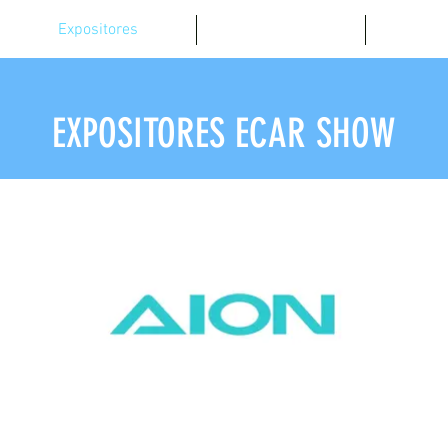
Expositores
Agenda
Not
EXPOSITORES ECAR SHOW