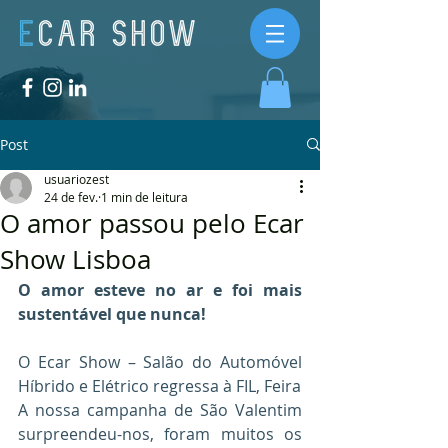
Post
usuariozest
24 de fev.
1 min de leitura
O amor passou pelo Ecar
Show Lisboa
O amor esteve no ar e foi mais 
sustentável que nunca!
O Ecar Show – Salão do Automóvel 
Híbrido e Elétrico regressa à FIL, Feira 
A nossa campanha de São Valentim 
surpreendeu-nos, foram muitos os 