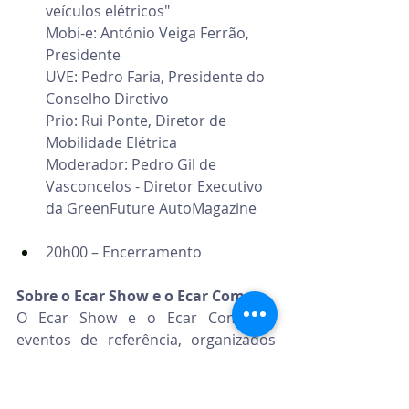
veículos elétricos"
Mobi-e: António Veiga Ferrão, 
Presidente
UVE: Pedro Faria, Presidente do 
Conselho Diretivo
Prio: Rui Ponte, Diretor de 
Mobilidade Elétrica
Moderador: Pedro Gil de 
Vasconcelos - Diretor Executivo 
da GreenFuture AutoMagazine
20h00 – Encerramento
Sobre o Ecar Show e o Ecar Com
O Ecar Show e o Ecar Com são 
eventos de referência, organizados 
pela Zest - Marketing e Eventos, 
dedicados à mobilidade elétrica e 
eletrificada em Portugal, reunindo 