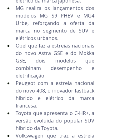
elétrico da marca japonesa.
MG realiza os lançamentos dos 
modelos MG S9 PHEV e MG4 
Urbe, reforçando a oferta da 
marca no segmento de SUV e 
elétricos urbanos.
Opel que faz a estreias nacionais 
do novo Astra GSE e do Mokka 
GSE, dois modelos que 
combinam desempenho e 
eletrificação.
Peugeot com a estreia nacional 
do novo 408, o inovador fastback 
híbrido e elétrico da marca 
francesa.
Toyota que apresenta o C-HR+, a 
versão evoluída do popular SUV 
híbrido da Toyota.
Volkswagen que traz a estreia 