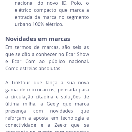
nacional do novo ID. Polo, o 
elétrico compacto que marca a 
entrada da marca no segmento 
urbano 100% elétrico.
Novidades em marcas
Em termos de marcas, são seis as 
que se dão a conhecer no Ecar Show 
e Ecar Com ao público nacional. 
Como estreias absolutas:
A Linktour que lança a sua nova 
gama de microcarros, pensada para 
a circulação citadina e soluções de 
última milha; a Geely que marca 
presença com novidades que 
reforçam a aposta em tecnologia e 
conectividade e a Zeekr que se 
apresenta no evento com propostas 