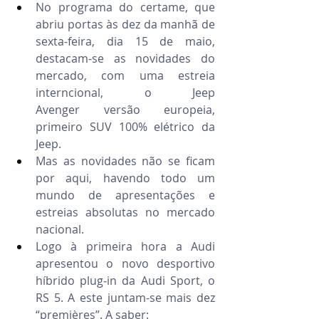
No programa do certame, que 
abriu portas às dez da manhã de 
sexta-feira, dia 15 de maio, 
destacam-se as novidades do 
mercado, com uma estreia 
interncional, o Jeep 
Avenger versão europeia, 
primeiro SUV 100% elétrico da 
Jeep.
Mas as novidades não se ficam 
por aqui, havendo todo um 
mundo de apresentações e 
estreias absolutas no mercado 
nacional.
Logo à primeira hora a Audi 
apresentou o novo desportivo 
híbrido plug‑in da Audi Sport, o 
RS 5. A este juntam-se mais dez 
“premières”. A saber: