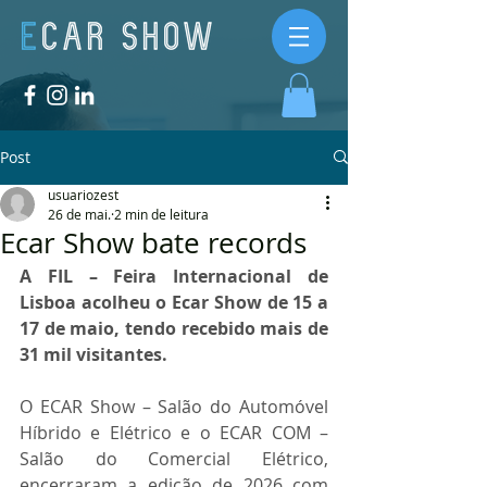
Post
usuariozest
26 de mai.
2 min de leitura
Ecar Show bate records
A FIL – Feira Internacional de 
Lisboa acolheu o Ecar Show de 15 a 
17 de maio, tendo recebido mais de 
31 mil visitantes.
O ECAR Show – Salão do Automóvel 
Híbrido e Elétrico e o ECAR COM – 
Salão do Comercial Elétrico, 
encerraram a edição de 2026 com 