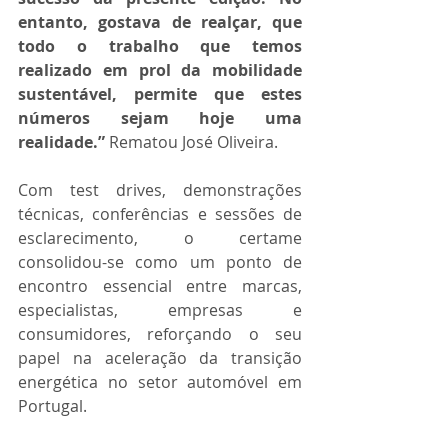
entanto, gostava de realçar, que 
todo o trabalho que temos 
realizado em prol da mobilidade 
sustentável, permite que estes 
números sejam hoje uma 
realidade.”
 Rematou José Oliveira.
Com test drives, demonstrações 
técnicas, conferências e sessões de 
esclarecimento, o certame 
consolidou-se como um ponto de 
encontro essencial entre marcas, 
especialistas, empresas e 
consumidores, reforçando o seu 
papel na aceleração da transição 
energética no setor automóvel em 
Portugal. 