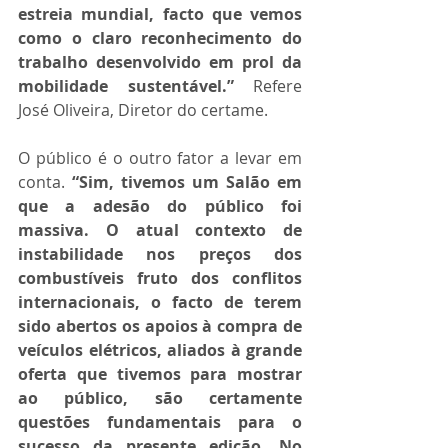
estreia mundial, facto que vemos 
como o claro reconhecimento do 
trabalho desenvolvido em prol da 
mobilidade sustentável.”
 Refere 
José Oliveira, Diretor do certame.
O público é o outro fator a levar em 
conta. 
“Sim, tivemos um Salão em 
que a adesão do público foi 
massiva. O atual contexto de 
instabilidade nos preços dos 
combustíveis fruto dos conflitos 
internacionais, o facto de terem 
sido abertos os apoios à compra de 
veículos elétricos, aliados à grande 
oferta que tivemos para mostrar 
ao público, são certamente 
questões fundamentais para o 
sucesso da presente edição. No 