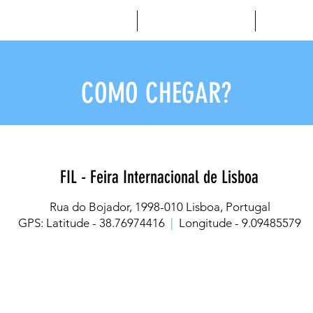
Expositores
Agenda
Not
COMO CHEGAR?
FIL - Feira Internacional de Lisboa
Rua do Bojador, 1998-010 Lisboa, Portugal
GPS: Latitude - 38.76974416
|
Longitude - 9.09485579