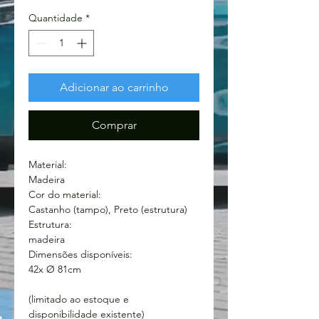
Quantidade
*
Adicionar ao carrinho
Comprar
Material:
Madeira
Cor do material:
Castanho (tampo), Preto (estrutura)
Estrutura:
madeira
Dimensões disponíveis:
42x Ø 81cm
(limitado ao estoque e
disponibilidade existente)