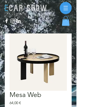
Mesa Web
Preço
64,00 €