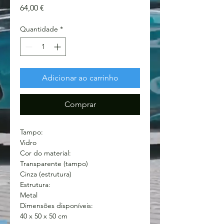
Preço
64,00 €
Quantidade
*
Adicionar ao carrinho
Comprar
Tampo:
Vidro
Cor do material:
Transparente (tampo)
Cinza (estrutura)
Estrutura:
Metal
Dimensões disponíveis:
40 x 50 x 50 cm