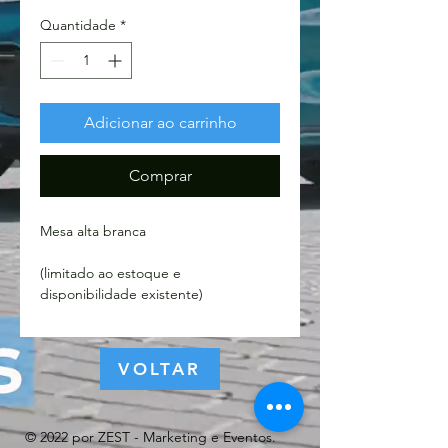
Quantidade
*
Adicionar ao carrinho
Comprar
Mesa alta branca
(limitado ao estoque e
disponibilidade existente)
VOLTAR
© 2022 por ZEST - Marketing e Eventos.