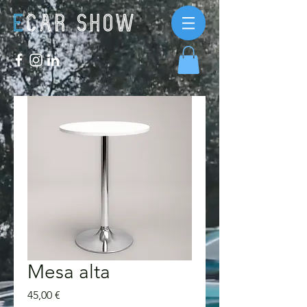
Mesa alta
Preço
45,00 €