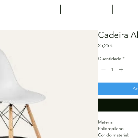
Expositores
Agenda
Not
Cadeira Al
Preço
25,25 €
Quantidade
*
Ad
Material:
Polipropileno
Cor do material: