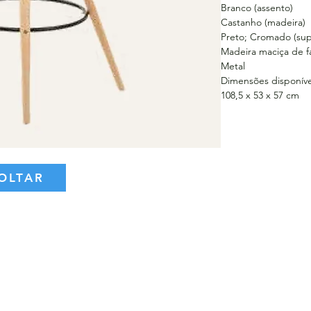
Branco (assento)
Castanho (madeira)
Preto; Cromado (supo
Madeira maciça de f
Metal
Dimensões disponíve
108,5 x 53 x 57 cm
OLTAR