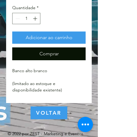
Quantidade
*
Adicionar ao carrinho
Comprar
Banco alto branco
(limitado ao estoque e
disponibilidade existente)
VOLTAR
© 2022 por ZEST - Marketing e Eventos.