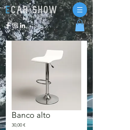
Banco alto
Preço
30,00 €