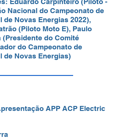
s: Eduardo Carpinteiro (Piloto -
o Nacional do Campeonato de
l de Novas Energias 2022),
atrão (Piloto Moto E), Paulo
 (Presidente do Comité
zador do Campeonato de
l de Novas Energias)
presentação APP ACP Electric
rra