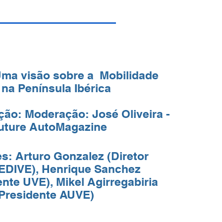
ma visão sobre a Mobilidade
 na Península Ibérica
ão: Moderação: José Oliveira -
uture AutoMagazine
s: Arturo Gonzalez (Diretor
EDIVE), Henrique Sanchez
ente UVE), Mikel Agirregabiria
(Presidente AUVE)