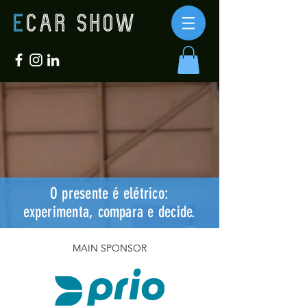
O presente é elétrico:
experimenta, compara e decide.
MAIN SPONSOR