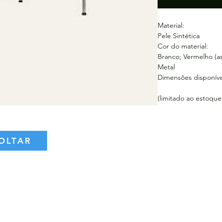
Material:
Pele Sintética
Cor do material:
Branco; Vermelho (as
Metal
Dimensões disponívei
(limitado ao estoque
OLTAR