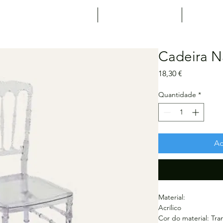
Expositores
Agenda
Not
Cadeira 
Preço
18,30 €
Quantidade
*
Ad
Material:
Acrílico
Cor do material: Tra