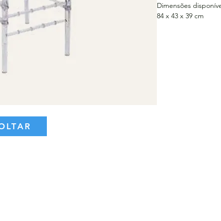
Dimensões disponíve
84 x 43 x 39 cm
OLTAR