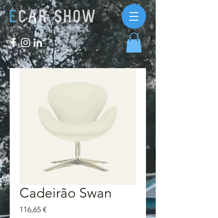
Cadeirão Swan
Preço
116,65 €