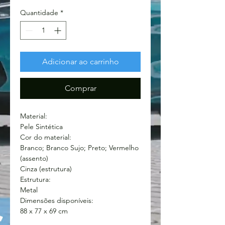
Quantidade
*
Adicionar ao carrinho
Comprar
Material:
Pele Sintética
Cor do material:
Branco; Branco Sujo; Preto; Vermelho
(assento)
Cinza (estrutura)
Estrutura:
Metal
Dimensões disponíveis:
88 x 77 x 69 cm