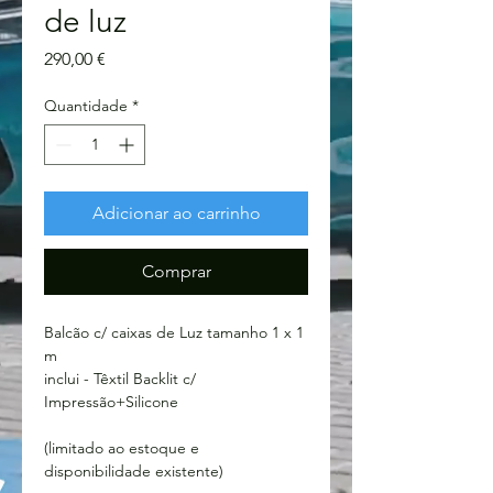
de luz
Preço
290,00 €
Quantidade
*
Adicionar ao carrinho
Comprar
Balcão c/ caixas de Luz tamanho 1 x 1
m
inclui - Têxtil Backlit c/
Impressão+Silicone
(limitado ao estoque e
disponibilidade existente)